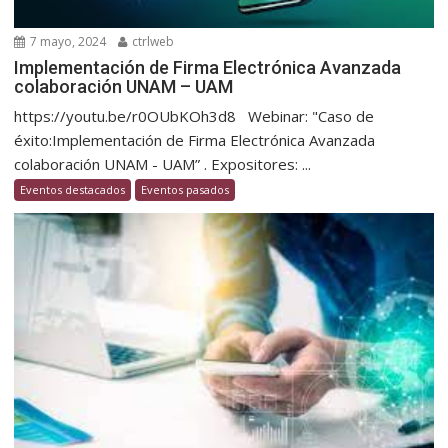
7 mayo, 2024
ctrlweb
Implementación de Firma Electrónica Avanzada
colaboración UNAM – UAM
https://youtu.be/r0OUbKOh3d8 Webinar: "Caso de
éxito:Implementación de Firma Electrónica Avanzada
colaboración UNAM - UAM” . Expositores: ...
Eventos destacados
Eventos pasados