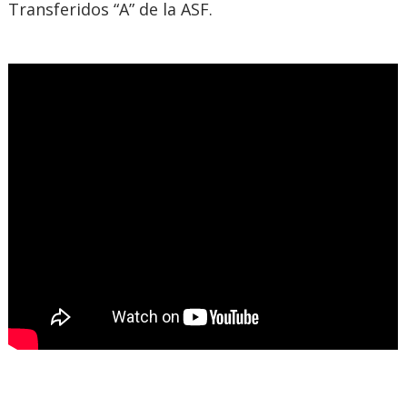
Transferidos “A” de la ASF.