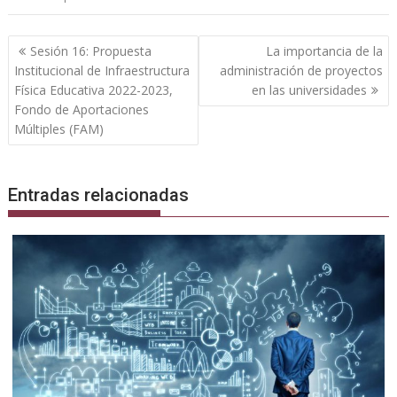
Navegación
Sesión 16: Propuesta
La importancia de la
de
Institucional de Infraestructura
administración de proyectos
entradas
Física Educativa 2022-2023,
en las universidades
Fondo de Aportaciones
Múltiples (FAM)
Entradas relacionadas