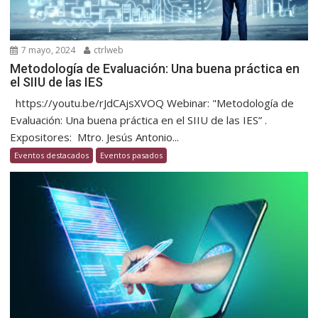
7 mayo, 2024
ctrlweb
Metodología de Evaluación: Una buena práctica en
el SIIU de las IES
https://youtu.be/rJdCAjsXVOQ Webinar: "Metodología de
Evaluación: Una buena práctica en el SIIU de las IES” .
Expositores: Mtro. Jesús Antonio...
Eventos destacados
Eventos pasados