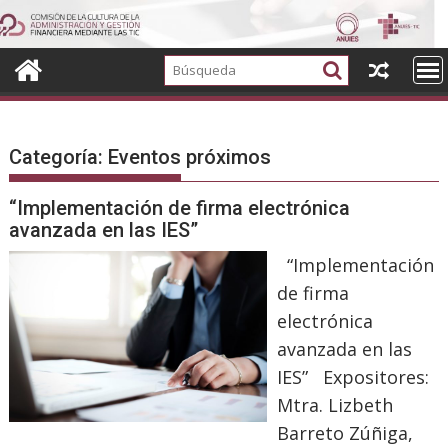
Ir
al
contenido
Categoría:
Eventos próximos
“Implementación de firma electrónica
avanzada en las IES”
“Implementación
de firma
electrónica
avanzada en las
IES” Expositores:
Mtra. Lizbeth
Barreto Zúñiga,