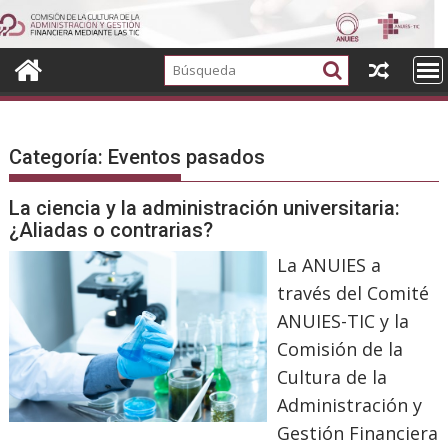
Ir
al
contenido
Categoría:
Eventos pasados
La ciencia y la administración universitaria:
¿Aliadas o contrarias?
La ANUIES a
través del Comité
ANUIES-TIC y la
Comisión de la
Cultura de la
Administración y
Gestión Financiera