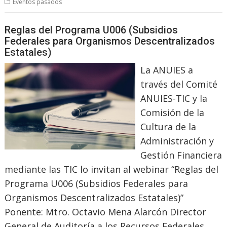
Eventos pasados
Reglas del Programa U006 (Subsidios
Federales para Organismos Descentralizados
Estatales)
La ANUIES a
través del Comité
ANUIES-TIC y la
Comisión de la
Cultura de la
Administración y
Gestión Financiera
mediante las TIC lo invitan al webinar “Reglas del
Programa U006 (Subsidios Federales para
Organismos Descentralizados Estatales)”
Ponente: Mtro. Octavio Mena Alarcón Director
General de Auditoría a los Recursos Federales